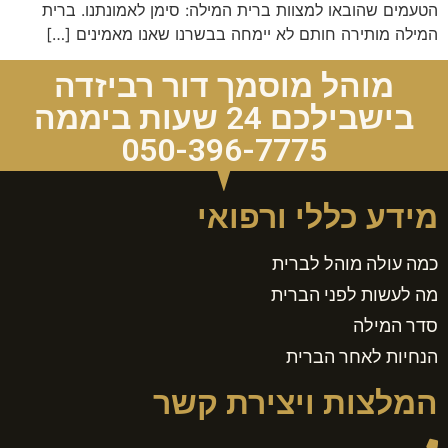
הטעמים שהובאו למצוות ברית המילה: סימן לאמונתנו. ברית
המילה מותירה חותם לא יימחה בבשרנו שאנו מאמינים […]
מוהל מוסמך דור רביזדה
בישבילכם 24 שעות ביממה
050-396-7775
מידע כללי ורפואי
כמה עולה מוהל לברית
מה לעשות לפני הברית
סדר המילה
הנחיות לאחר הברית
המלצות ויצירת קשר