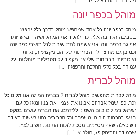
מילה. דבר זה בא ללמדנו […]
מוהל בכפר יונה
מוהל בכפר יונה כל אחד שמחפש מוהל בדרך כלל יחפש
בסביבה הקרובה אליו. כדי להכיר את המוהל ושיהיה נגיש יותר
אני גר בכפר יונה ואני אשמח לתת שירות לכל תושבי כפר יונה
וכמובן גם מחוצה לה הבריתות שלי הם מקצועיות, נקיות
ואיכותיות. בבריתות שלי אני מקפיד על סטריליות מוחלטת, על
עמידה בכל כללי ההלכה והרפואה […]
מוהל לברית
מוהל לברית מחפשים מוהל לברית ? בברית המילה אנו מלים כל
זכר, כפי שמל אברהם אבינו את עצמו ואת בניו ומאז כל עם
ישראל נימולים ביום השמיני ללידתם. את הברית עושים בטקס
חגיגי בנוכחות הורים ומשפחה וכל הקרובים נהוג לעשות סעודה
ויש כאלה שאף מסיימים מסכת לזכות התינוק. חשוב לציין,
שבמידה והתינוק פג, חולה או […]