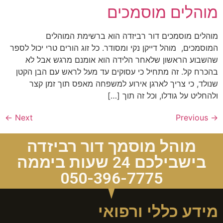
מוהלים מוסמכים
מוהלים מוסמכים דור רביזדה הוא ברשימת המוהלים
המוסמכים, מוהל דייקן נקי ומסודר. כל זוג הורים טרי יכול לספר
שהשבוע הראשון שלאחר הלידה הוא אומנם מרגש אבל לא
בהכרח קל. זה מתחיל כי עסוקים עד מעל לראש עם הבן הקטן
שנולד, כי צריך לארגן אירוע למשפחה מאפס תוך זמן קצר
ולהחליט על גודלו, וכל זה תוך […]
←
Next
Previous
→
מוהל מוסמך דור רביזדה
בישבילכם 24 שעות ביממה
050-396-7775
מידע כללי ורפואי