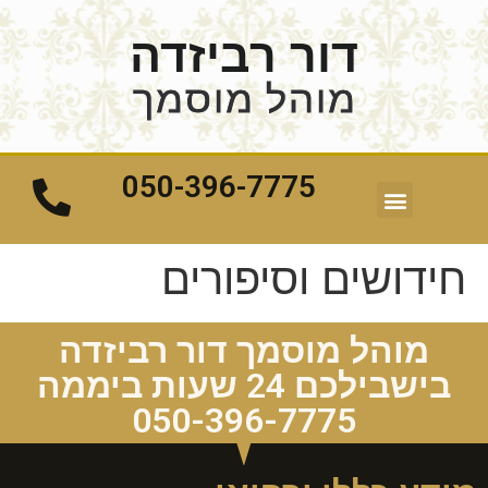
דור רביזדה
מוהל מוסמך
050-396-7775
חידושים וסיפורים
מוהל מוסמך דור רביזדה
בישבילכם 24 שעות ביממה
050-396-7775